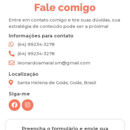
Fale comigo
Entre em contato comigo e tire suas dúvidas, sua
estratégia de conteúdo pode ser a próxima!
Informações para contato
(64) 99234-3278
(64) 99234-3278
leonardoamaral.sm@gmail.com
Localização
Santa Helena de Goiás, Goiás, Brasil
Siga-me
Preencha o formulário e envie sua